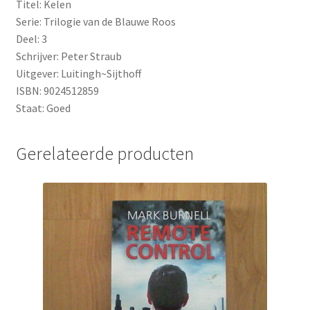
Titel: Kelen
Serie: Trilogie van de Blauwe Roos
Deel: 3
Schrijver: Peter Straub
Uitgever: Luitingh~Sijthoff
ISBN: 9024512859
Staat: Goed
Gerelateerde producten