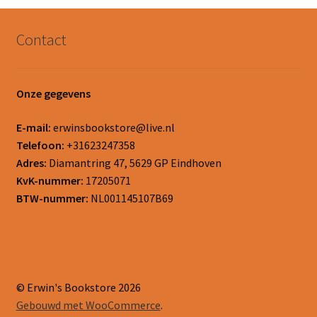
Contact
Onze gegevens
E-mail:
erwinsbookstore@live.nl
Telefoon:
+31623247358
Adres:
Diamantring 47, 5629 GP Eindhoven
KvK-nummer:
17205071
BTW-nummer:
NL001145107B69
© Erwin's Bookstore 2026
Gebouwd met WooCommerce
.