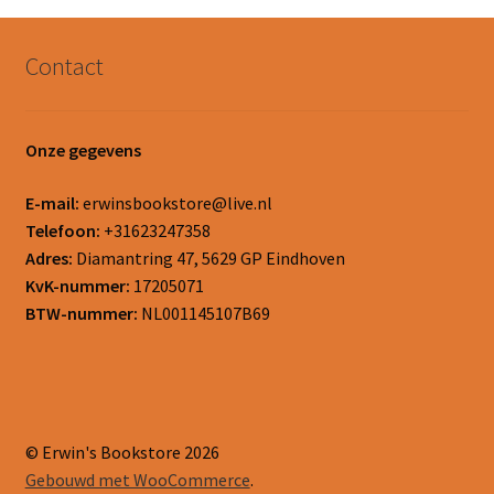
Contact
Onze gegevens
E-mail:
erwinsbookstore@live.nl
Telefoon:
+31623247358
Adres:
Diamantring 47, 5629 GP Eindhoven
KvK-nummer:
17205071
BTW-nummer:
NL001145107B69
© Erwin's Bookstore 2026
Gebouwd met WooCommerce
.