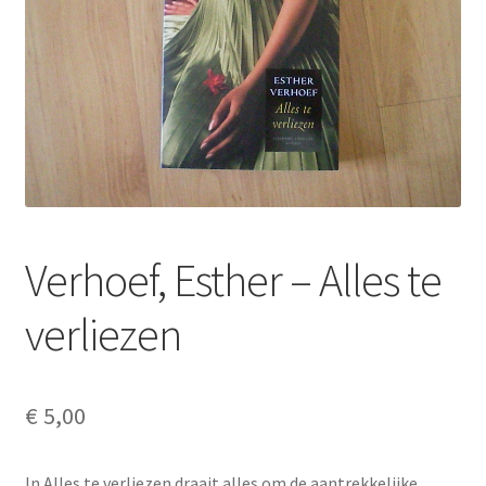
Verhoef, Esther – Alles te
verliezen
€
5,00
In Alles te verliezen draait alles om de aantrekkelijke