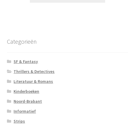
Categorieën
SF & Fantasy
Thrillers & Detectives
Literatuur & Romans
Kinderboeken
Noord-Brabant
Informatief
Strips