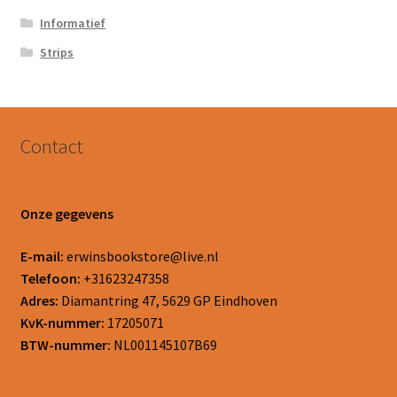
Informatief
Strips
Contact
Onze gegevens
E-mail:
erwinsbookstore@live.nl
Telefoon:
+31623247358
Adres:
Diamantring 47, 5629 GP Eindhoven
KvK-nummer:
17205071
BTW-nummer:
NL001145107B69