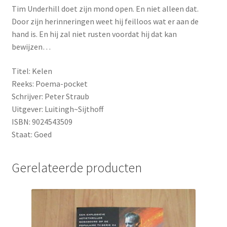
Tim Underhill doet zijn mond open. En niet alleen dat.
Door zijn herinneringen weet hij feilloos wat er aan de
hand is. En hij zal niet rusten voordat hij dat kan
bewijzen…
Titel: Kelen
Reeks: Poema-pocket
Schrijver: Peter Straub
Uitgever: Luitingh~Sijthoff
ISBN: 9024543509
Staat: Goed
Gerelateerde producten