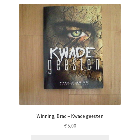
Winning, Brad – Kwade geesten
€
5,00