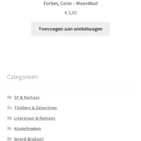
Forbes, Colin – Moordkuil
€
3,00
Toevoegen aan winkelwagen
Categorieën
SF & Fantasy
Thrillers & Detectives
Literatuur & Romans
Kinderboeken
Noord-Brabant