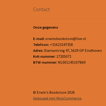
Contact
Onze gegevens
E-mail:
erwinsbookstore@live.nl
Telefoon:
+31623247358
Adres:
Diamantring 47, 5629 GP Eindhoven
KvK-nummer:
17205071
BTW-nummer:
NL001145107B69
© Erwin's Bookstore 2026
Gebouwd met WooCommerce
.