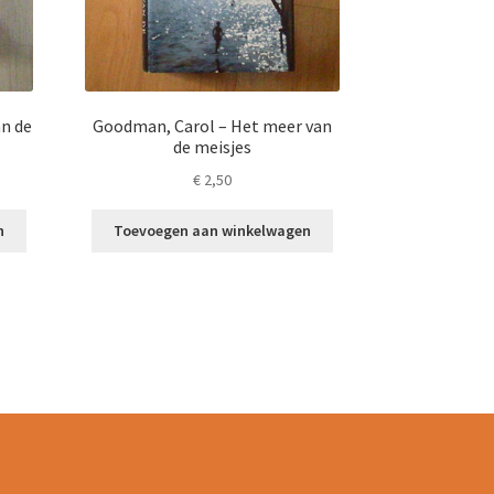
an de
Goodman, Carol – Het meer van
de meisjes
€
2,50
n
Toevoegen aan winkelwagen