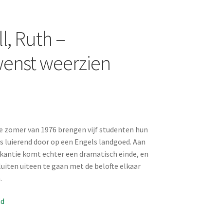
l, Ruth –
enst weerzien
te zomer van 1976 brengen vijf studenten hun
 luierend door op een Engels landgoed. Aan
kantie komt echter een dramatisch einde, en
luiten uiteen te gaan met de belofte elkaar
.
ad