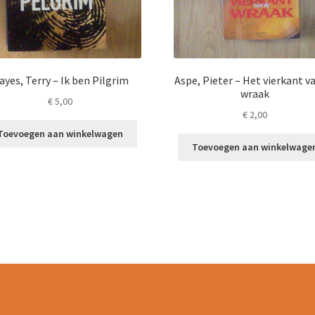
ayes, Terry – Ik ben Pilgrim
Aspe, Pieter – Het vierkant v
wraak
€
5,00
€
2,00
Toevoegen aan winkelwagen
Toevoegen aan winkelwage