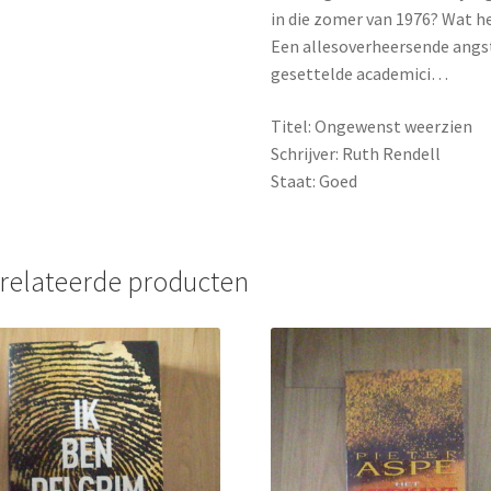
in die zomer van 1976? Wat h
Een allesoverheersende angst
gesettelde academici…
Titel: Ongewenst weerzien
Schrijver: Ruth Rendell
Staat: Goed
relateerde producten