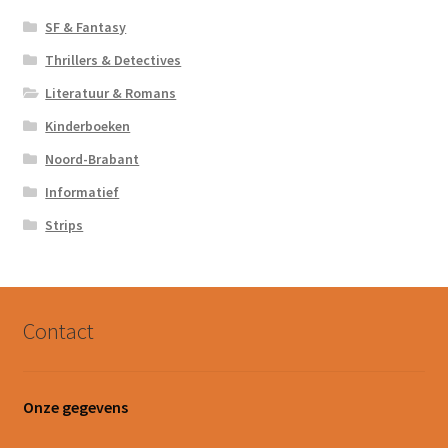
SF & Fantasy
Thrillers & Detectives
Literatuur & Romans
Kinderboeken
Noord-Brabant
Informatief
Strips
Contact
Onze gegevens