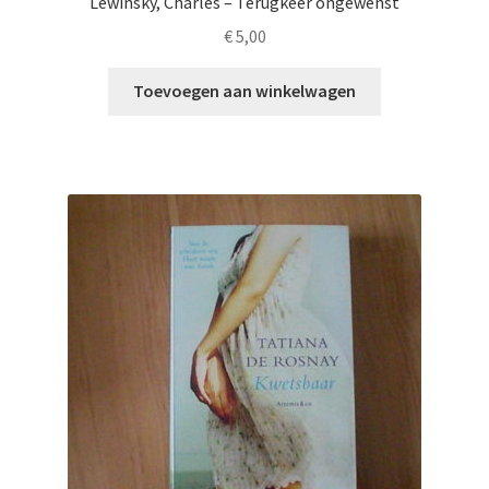
Lewinsky, Charles – Terugkeer ongewenst
€
5,00
Toevoegen aan winkelwagen