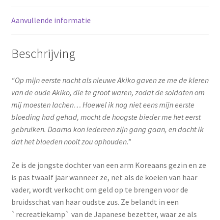
Aanvullende informatie
Beschrijving
“Op mijn eerste nacht als nieuwe Akiko gaven ze me de kleren
van de oude Akiko, die te groot waren, zodat de soldaten om
mij moesten lachen… Hoewel ik nog niet eens mijn eerste
bloeding had gehad, mocht de hoogste bieder me het eerst
gebruiken. Daarna kon iedereen zijn gang gaan, en dacht ik
dat het bloeden nooit zou ophouden.”
Ze is de jongste dochter van een arm Koreaans gezin en ze
is pas twaalf jaar wanneer ze, net als de koeien van haar
vader, wordt verkocht om geld op te brengen voor de
bruidsschat van haar oudste zus. Ze belandt in een
`recreatiekamp` van de Japanese bezetter, waar ze als