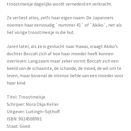
troostmeisje dagelijks wordt vernederd en verkracht.
Ze verliest alles, zelfs haar eigen naam. De Japanners
noemen haar eenvoudig `nummer 41` of `Akiko`, net als
het vorige troostmeisje in die hut.
Jaren later, als ze is gevlucht naar Hawaï, vraagt Akiko’s
dochter Beccah zich af hoe haar moeder heeft kunnen
overleven. Langzaam maar zeker vormt Beccah zich een
beeld van de schaamte, de schande, de moed, de wil om te
leven, maar bovenal de intense liefde van een moeder voor
haar kind.
Titel: Troostmeisje
Schrijver: Nora Okja Keller
Uitgever: Luitingh~Sijthoff
ISBN: 9024508991
Staat: Goed