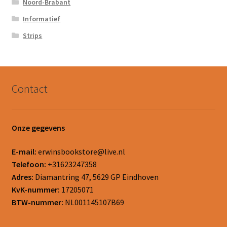
Noord-Brabant
Informatief
Strips
Contact
Onze gegevens
E-mail:
erwinsbookstore@live.nl
Telefoon:
+31623247358
Adres:
Diamantring 47, 5629 GP Eindhoven
KvK-nummer:
17205071
BTW-nummer:
NL001145107B69