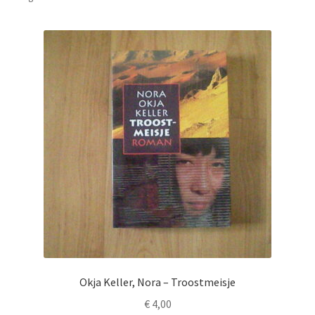
Okja Keller, Nora – Troostmeisje
€
4,00