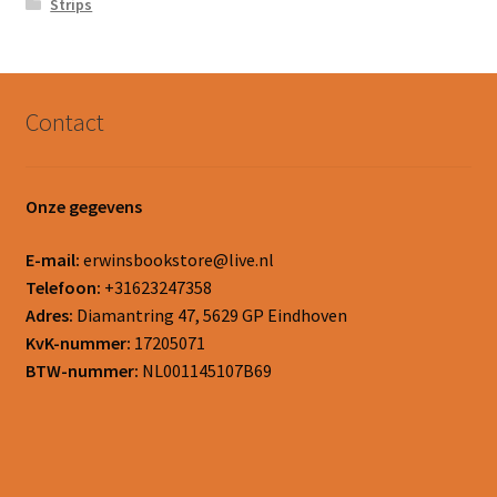
Strips
Contact
Onze gegevens
E-mail:
erwinsbookstore@live.nl
Telefoon:
+31623247358
Adres:
Diamantring 47, 5629 GP Eindhoven
KvK-nummer:
17205071
BTW-nummer:
NL001145107B69