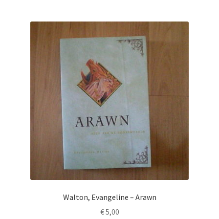
Walton, Evangeline – Arawn
€
5,00