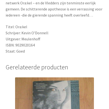
netwerk Ora:kel – en de Vledders zijn tenminste eerlijk
gemeen. De schitterende apotheose is een verrassing voor
iedereen -die de gierende spanning heeft overleefd…
Titel: Ora:kel
Schrijver: Kevin O’Donnell
Uitgever: Meulenhoff
ISBN: 9029020164
Staat: Goed
Gerelateerde producten