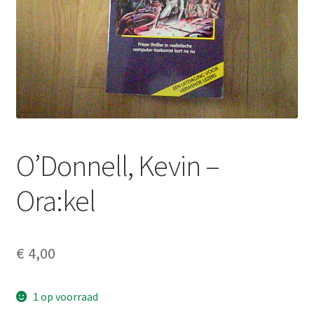
O’Donnell, Kevin –
Ora:kel
€
4,00
1 op voorraad