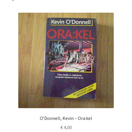
O’Donnell, Kevin – Ora:kel
€
4,00