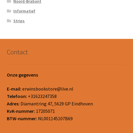
Noord-Brabant
Informatief
Strips
Contact
Onze gegevens
E-mail:
erwinsbookstore@live.nl
Telefoon:
+31623247358
Adres:
Diamantring 47, 5629 GP Eindhoven
KvK-nummer:
17205071
BTW-nummer:
NL001145107B69