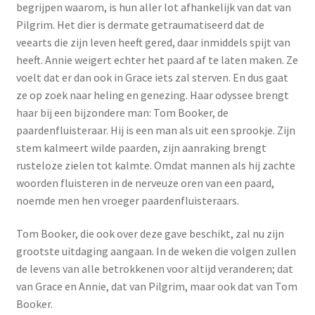
begrijpen waarom, is hun aller lot afhankelijk van dat van
Pilgrim. Het dier is dermate getraumatiseerd dat de
veearts die zijn leven heeft gered, daar inmiddels spijt van
heeft. Annie weigert echter het paard af te laten maken. Ze
voelt dat er dan ook in Grace iets zal sterven. En dus gaat
ze op zoek naar heling en genezing. Haar odyssee brengt
haar bij een bijzondere man: Tom Booker, de
paardenfluisteraar. Hij is een man als uit een sprookje. Zijn
stem kalmeert wilde paarden, zijn aanraking brengt
rusteloze zielen tot kalmte. Omdat mannen als hij zachte
woorden fluisteren in de nerveuze oren van een paard,
noemde men hen vroeger paardenfluisteraars.
Tom Booker, die ook over deze gave beschikt, zal nu zijn
grootste uitdaging aangaan. In de weken die volgen zullen
de levens van alle betrokkenen voor altijd veranderen; dat
van Grace en Annie, dat van Pilgrim, maar ook dat van Tom
Booker.