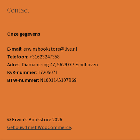
Contact
Onze gegevens
E-mail:
erwinsbookstore@live.nl
Telefoon:
+31623247358
Adres:
Diamantring 47, 5629 GP Eindhoven
KvK-nummer:
17205071
BTW-nummer:
NL001145107B69
© Erwin's Bookstore 2026
Gebouwd met WooCommerce
.