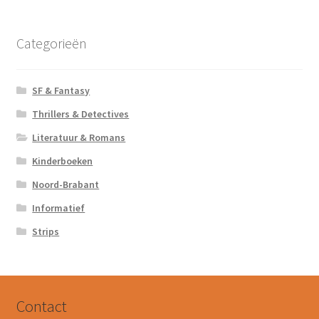
Categorieën
SF & Fantasy
Thrillers & Detectives
Literatuur & Romans
Kinderboeken
Noord-Brabant
Informatief
Strips
Contact