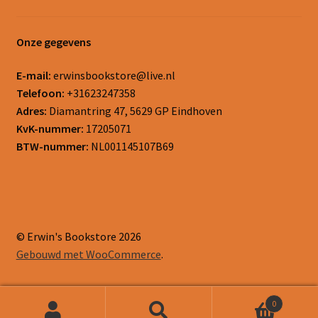
Onze gegevens
E-mail:
erwinsbookstore@live.nl
Telefoon:
+31623247358
Adres:
Diamantring 47, 5629 GP Eindhoven
KvK-nummer:
17205071
BTW-nummer:
NL001145107B69
© Erwin's Bookstore 2026
Gebouwd met WooCommerce
.
0