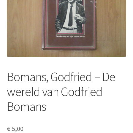
Bomans, Godfried – De
wereld van Godfried
Bomans
€
5,00