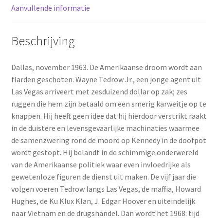
Aanvullende informatie
Beschrijving
Dallas, november 1963. De Amerikaanse droom wordt aan
flarden geschoten. Wayne Tedrow Jr., een jonge agent uit
Las Vegas arriveert met zesduizend dollar op zak; zes
ruggen die hem zijn betaald om een smerig karweitje op te
knappen. Hij heeft geen idee dat hij hierdoor verstrikt raakt
in de duistere en levensgevaarlijke machinaties waarmee
de samenzwering rond de moord op Kennedy in de doofpot
wordt gestopt. Hij belandt in de schimmige onderwereld
van de Amerikaanse politiek waar even invloedrijke als
gewetenloze figuren de dienst uit maken. De vijf jaar die
volgen voeren Tedrow langs Las Vegas, de maffia, Howard
Hughes, de Ku Klux Klan, J. Edgar Hoover en uiteindelijk
naar Vietnam en de drugshandel. Dan wordt het 1968: tijd