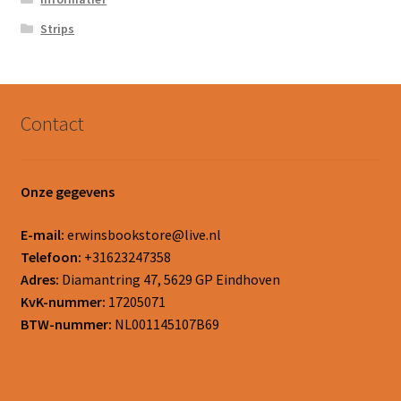
Strips
Contact
Onze gegevens
E-mail:
erwinsbookstore@live.nl
Telefoon:
+31623247358
Adres:
Diamantring 47, 5629 GP Eindhoven
KvK-nummer:
17205071
BTW-nummer:
NL001145107B69