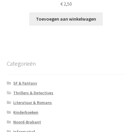
€
2,50
Toevoegen aan winkelwagen
Categorieën
SF & Fantasy
Thrillers & Detectives
Literatuur & Romans
Kinderboeken
Noord-Brabant
Informatief