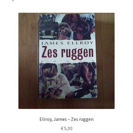
Ellroy, James – Zes ruggen
€
5,00