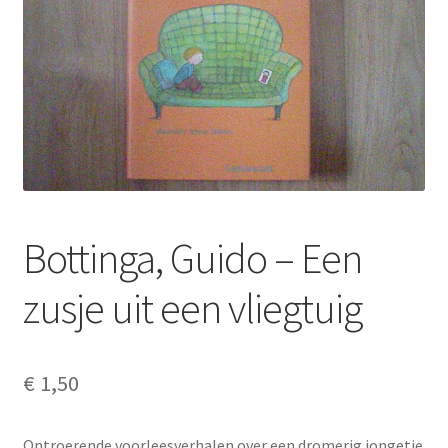
Bottinga, Guido – Een
zusje uit een vliegtuig
€
1,50
Ontroerende voorleesverhalen over een dromerig jongetje