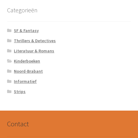
Categorieën
SF & Fantasy
Thrillers & Detectives
Literatuur & Romans
Kinderboeken
Noord-Brabant
Informatief
Strips
Contact