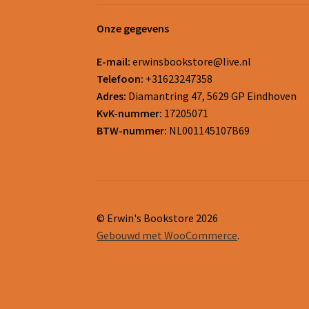
Onze gegevens
E-mail:
erwinsbookstore@live.nl
Telefoon:
+31623247358
Adres:
Diamantring 47, 5629 GP Eindhoven
KvK-nummer:
17205071
BTW-nummer:
NL001145107B69
© Erwin's Bookstore 2026
Gebouwd met WooCommerce
.