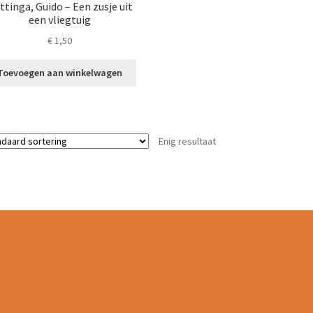
ttinga, Guido – Een zusje uit
een vliegtuig
€
1,50
Toevoegen aan winkelwagen
Enig resultaat