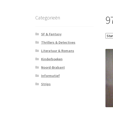
9
Categorieën
SF & Fantasy
Thrillers & Detectives
Literatuur & Romans
Kinderboeken
Noord-Brabant
Informatief
Strips