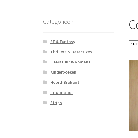
C
Categorieën
SF & Fantasy
Thrillers & Detectives
Literatuur & Romans
Kinderboeken
Noord-Brabant
Informatief
Strips