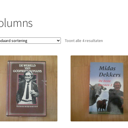
olumns
Toont alle 4 resultaten