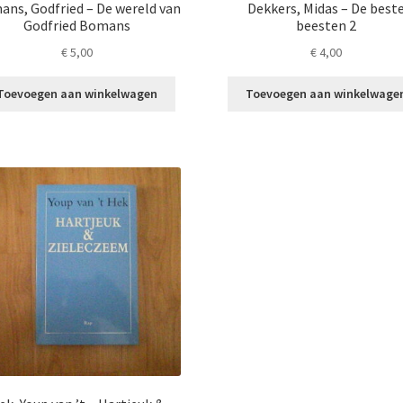
ns, Godfried – De wereld van
Dekkers, Midas – De best
Godfried Bomans
beesten 2
€
5,00
€
4,00
Toevoegen aan winkelwagen
Toevoegen aan winkelwage