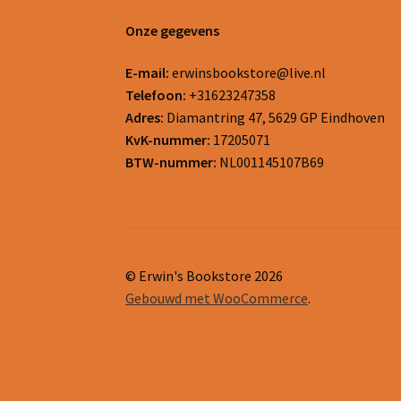
Onze gegevens
E-mail:
erwinsbookstore@live.nl
Telefoon:
+31623247358
Adres:
Diamantring 47, 5629 GP Eindhoven
KvK-nummer:
17205071
BTW-nummer:
NL001145107B69
© Erwin's Bookstore 2026
Gebouwd met WooCommerce
.