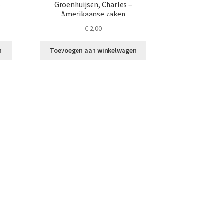
e
Groenhuijsen, Charles –
Amerikaanse zaken
€
2,00
n
Toevoegen aan winkelwagen