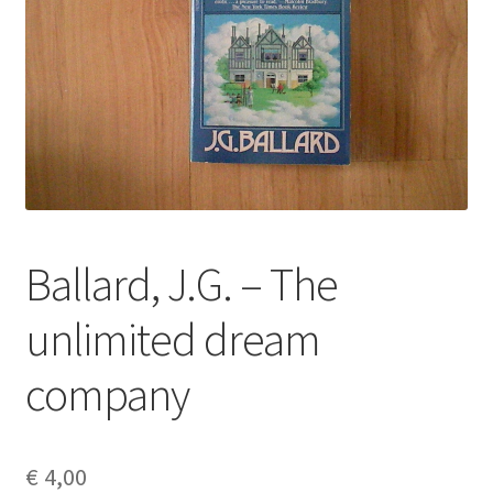
Ballard, J.G. – The
unlimited dream
company
€
4,00