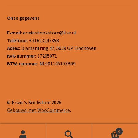
Onze gegevens
E-mail:
erwinsbookstore@live.nl
Telefoon:
+31623247358
Adres:
Diamantring 47, 5629 GP Eindhoven
KvK-nummer:
17205071
BTW-nummer:
NL001145107B69
© Erwin's Bookstore 2026
Gebouwd met WooCommerce
.
0