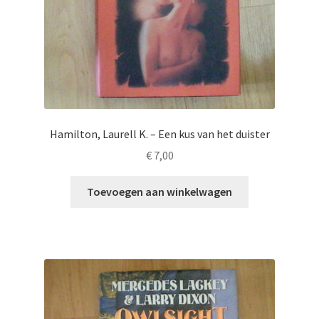
Hamilton, Laurell K. – Een kus van het duister
€
7,00
Toevoegen aan winkelwagen