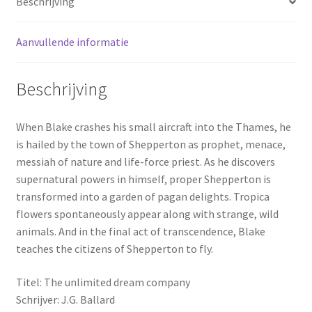
Beschrijving
Aanvullende informatie
Beschrijving
When Blake crashes his small aircraft into the Thames, he
is hailed by the town of Shepperton as prophet, menace,
messiah of nature and life-force priest. As he discovers
supernatural powers in himself, proper Shepperton is
transformed into a garden of pagan delights. Tropica
flowers spontaneously appear along with strange, wild
animals. And in the final act of transcendence, Blake
teaches the citizens of Shepperton to fly.
Titel: The unlimited dream company
Schrijver: J.G. Ballard