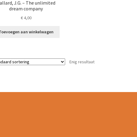
allard, J.G. – The unlimited
dream company
€
4,00
Toevoegen aan winkelwagen
Enig resultaat