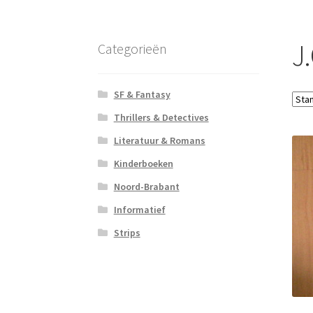
J.
Categorieën
SF & Fantasy
Thrillers & Detectives
Literatuur & Romans
Kinderboeken
Noord-Brabant
Informatief
Strips