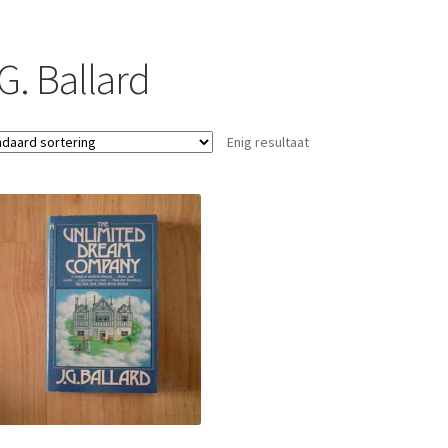
G. Ballard
Enig resultaat