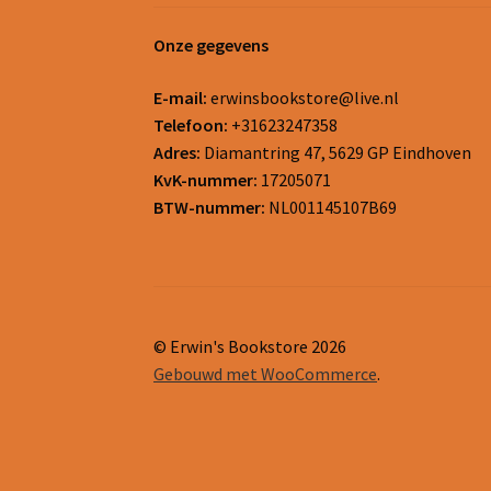
Onze gegevens
E-mail:
erwinsbookstore@live.nl
Telefoon:
+31623247358
Adres:
Diamantring 47, 5629 GP Eindhoven
KvK-nummer:
17205071
BTW-nummer:
NL001145107B69
© Erwin's Bookstore 2026
Gebouwd met WooCommerce
.