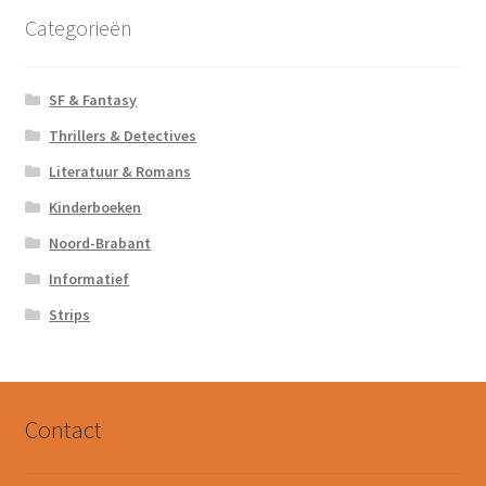
Categorieën
SF & Fantasy
Thrillers & Detectives
Literatuur & Romans
Kinderboeken
Noord-Brabant
Informatief
Strips
Contact