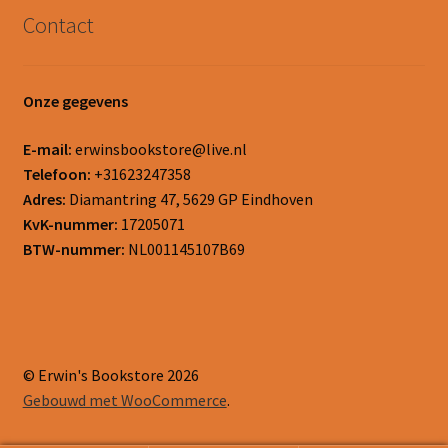
Contact
Onze gegevens
E-mail:
erwinsbookstore@live.nl
Telefoon:
+31623247358
Adres:
Diamantring 47, 5629 GP Eindhoven
KvK-nummer:
17205071
BTW-nummer:
NL001145107B69
© Erwin's Bookstore 2026
Gebouwd met WooCommerce
.