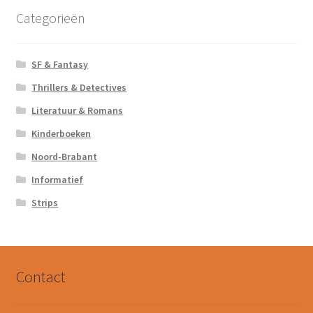
Categorieën
SF & Fantasy
Thrillers & Detectives
Literatuur & Romans
Kinderboeken
Noord-Brabant
Informatief
Strips
Contact