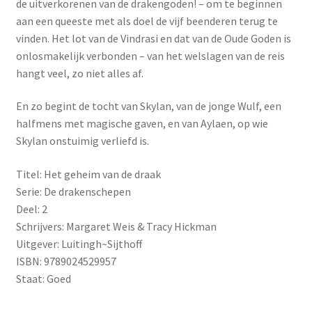
de uitverkorenen van de drakengoden! – om te beginnen
aan een queeste met als doel de vijf beenderen terug te
vinden. Het lot van de Vindrasi en dat van de Oude Goden is
onlosmakelijk verbonden – van het welslagen van de reis
hangt veel, zo niet alles af.
En zo begint de tocht van Skylan, van de jonge Wulf, een
halfmens met magische gaven, en van Aylaen, op wie
Skylan onstuimig verliefd is.
Titel: Het geheim van de draak
Serie: De drakenschepen
Deel: 2
Schrijvers: Margaret Weis & Tracy Hickman
Uitgever: Luitingh~Sijthoff
ISBN: 9789024529957
Staat: Goed