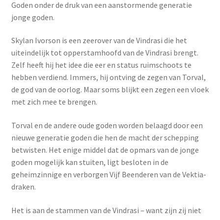
Goden onder de druk van een aanstormende generatie
jonge goden.
Skylan Ivorson is een zeerover van de Vindrasi die het
uiteindelijk tot opperstamhoofd van de Vindrasi brengt.
Zelf heeft hij het idee die eer en status ruimschoots te
hebben verdiend. Immers, hij ontving de zegen van Torval,
de god van de oorlog. Maar soms blijkt een zegen een vloek
met zich mee te brengen.
Torval en de andere oude goden worden belaagd door een
nieuwe generatie goden die hen de macht der schepping
betwisten. Het enige middel dat de opmars van de jonge
goden mogelijk kan stuiten, ligt besloten in de
geheimzinnige en verborgen Vijf Beenderen van de Vektia-
draken.
Het is aan de stammen van de Vindrasi – want zijn zij niet