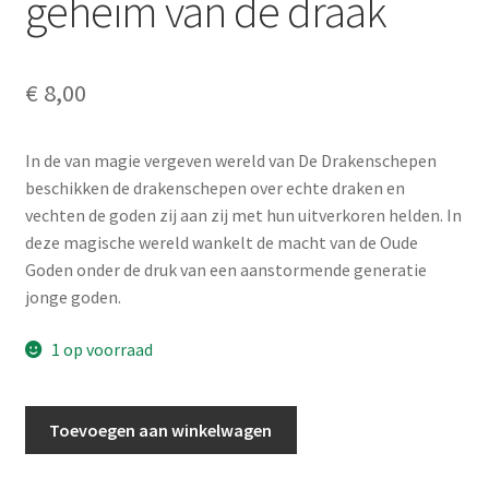
geheim van de draak
€
8,00
In de van magie vergeven wereld van De Drakenschepen
beschikken de drakenschepen over echte draken en
vechten de goden zij aan zij met hun uitverkoren helden. In
deze magische wereld wankelt de macht van de Oude
Goden onder de druk van een aanstormende generatie
jonge goden.
1 op voorraad
Weis,
Toevoegen aan winkelwagen
Margaret
&