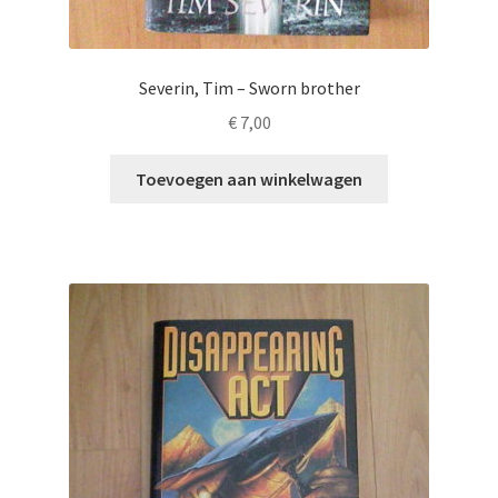
Severin, Tim – Sworn brother
€
7,00
Toevoegen aan winkelwagen