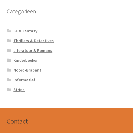
Categorieën
SF & Fantasy
Thrillers & Detectives
Literatuur & Romans
Kinderboeken
Noord-Brabant
Informatief
Strips
Contact