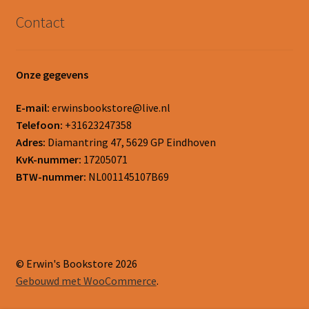
Contact
Onze gegevens
E-mail:
erwinsbookstore@live.nl
Telefoon:
+31623247358
Adres:
Diamantring 47, 5629 GP Eindhoven
KvK-nummer:
17205071
BTW-nummer:
NL001145107B69
© Erwin's Bookstore 2026
Gebouwd met WooCommerce
.