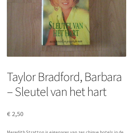
Taylor Bradford, Barbara
– Sleutel van het hart
€
2,50
Meredith Stratton is eigenares van zes chique hotels in de