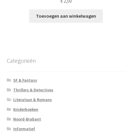
€
2,00
Toevoegen aan winkelwagen
Categorieën
SF & Fantasy
Thrillers & Detectives
Literatuur & Romans
Kinderboeken
Noord-Brabant
Informatief