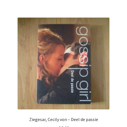
Ziegesar, Cecily von – Deel de passie