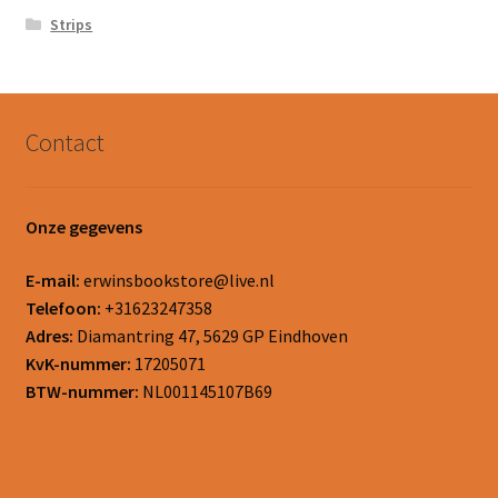
Strips
Contact
Onze gegevens
E-mail:
erwinsbookstore@live.nl
Telefoon:
+31623247358
Adres:
Diamantring 47, 5629 GP Eindhoven
KvK-nummer:
17205071
BTW-nummer:
NL001145107B69