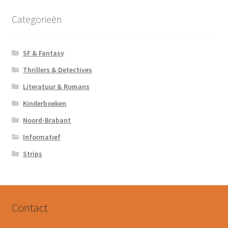
Categorieën
SF & Fantasy
Thrillers & Detectives
Literatuur & Romans
Kinderboeken
Noord-Brabant
Informatief
Strips
Contact