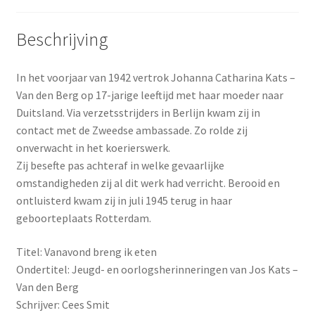
Beschrijving
In het voorjaar van 1942 vertrok Johanna Catharina Kats –
Van den Berg op 17-jarige leeftijd met haar moeder naar
Duitsland. Via verzetsstrijders in Berlijn kwam zij in
contact met de Zweedse ambassade. Zo rolde zij
onverwacht in het koerierswerk.
Zij besefte pas achteraf in welke gevaarlijke
omstandigheden zij al dit werk had verricht. Berooid en
ontluisterd kwam zij in juli 1945 terug in haar
geboorteplaats Rotterdam.
Titel: Vanavond breng ik eten
Ondertitel: Jeugd- en oorlogsherinneringen van Jos Kats –
Van den Berg
Schrijver: Cees Smit