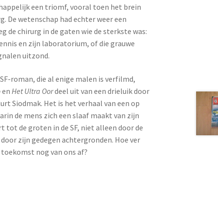
ppelijk een triomf, vooral toen het brein
g. De wetenschap had echter weer een
g de chirurg in de gaten wie de sterkste was:
kennis en zijn laboratorium, of die grauwe
gnalen uitzond.
 SF-roman, die al enige malen is verfilmd,
o
en
Het Ultra Oor
deel uit van een drieluik door
urt Siodmak. Het is het verhaal van een op
rin de mens zich een slaaf maakt van zijn
 tot de groten in de SF, niet alleen door de
 door zijn gedegen achtergronden. Hoe ver
e toekomst nog van ons af?