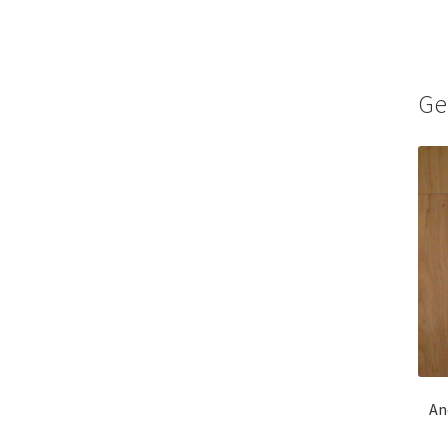
Ge
An