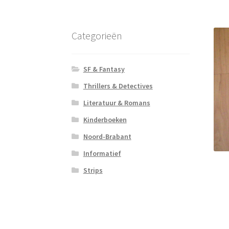
Categorieën
SF & Fantasy
Thrillers & Detectives
Literatuur & Romans
Kinderboeken
Noord-Brabant
Informatief
Strips