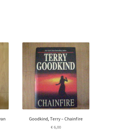
van
Goodkind, Terry – Chainfire
€
6,00