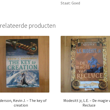
Staat: Goed
relateerde producten
derson, Kevin J. – The key of
Modesitt jr, L.E. – De magie 
creation
Recluce