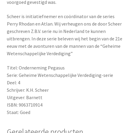
voorgoed gevestigd was.
Scheer is initiatiefnemer en coördinator van de series
Perry Rhodan en Atlan. Wij verheugen ons de door Scheer
geschreven Z.B.V. serie nu in Nederland te kunnen
uitbrengen. In deze serie beleven wij het begin van de 21e
eeuw met de avonturen van de mannen van de “Geheime
Wetenschappelijke Verdediging”
Titel: Onderneming Pegasus
Serie: Geheime Wetenschappelijke Verdediging-serie
Deel: 4
Schrijver: K.H. Scheer
Uitgever: Barnett
ISBN: 9063710914
Staat: Goed
Gerelateerde producten