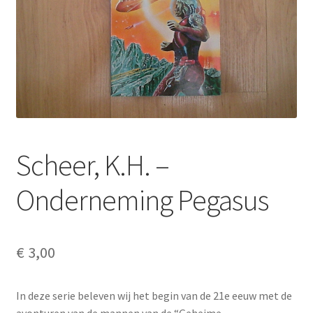
Scheer, K.H. –
Onderneming Pegasus
€
3,00
In deze serie beleven wij het begin van de 21e eeuw met de
avonturen van de mannen van de “Geheime