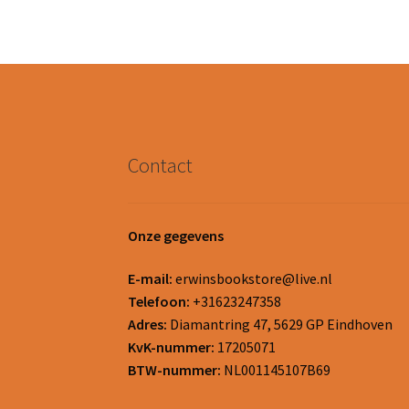
Contact
Onze gegevens
E-mail:
erwinsbookstore@live.nl
Telefoon:
+31623247358
Adres:
Diamantring 47, 5629 GP Eindhoven
KvK-nummer:
17205071
BTW-nummer:
NL001145107B69