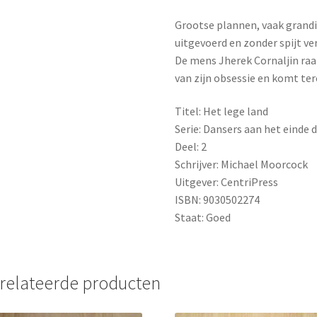
Grootse plannen, vaak grandi
uitgevoerd en zonder spijt ve
De mens Jherek Cornaljin raakt
van zijn obsessie en komt ter
Titel: Het lege land
Serie: Dansers aan het einde d
Deel: 2
Schrijver: Michael Moorcock
Uitgever: CentriPress
ISBN: 9030502274
Staat: Goed
relateerde producten