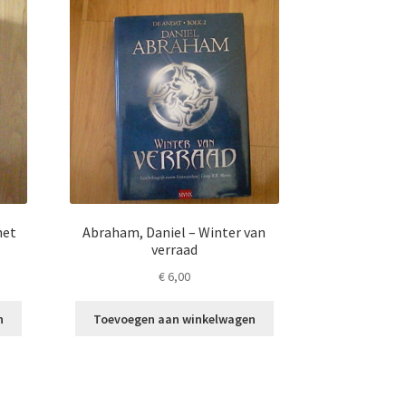
het
Abraham, Daniel – Winter van
verraad
€
6,00
n
Toevoegen aan winkelwagen