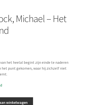
ck, Michael – Het
and
 van het heelal begint zijn einde te naderen
p het punt gekomen, waar hij zichzelf niet
eemt.
ad
aan winkelwagen