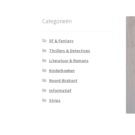
Categorieën
SF & Fantasy
Thrillers & Detectives
Literatuur & Romans
Kinderboeken
Noord-Brabant
Informatief
Strips