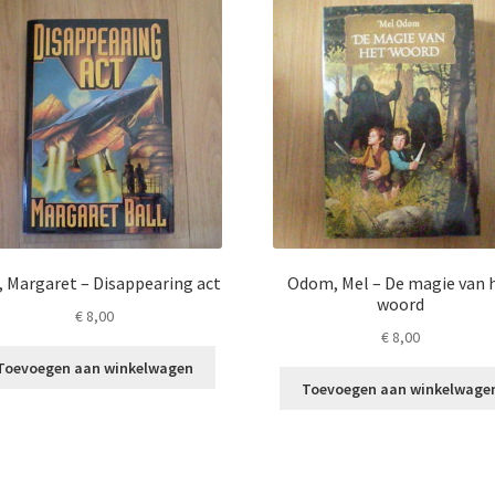
, Margaret – Disappearing act
Odom, Mel – De magie van 
woord
€
8,00
€
8,00
Toevoegen aan winkelwagen
Toevoegen aan winkelwage