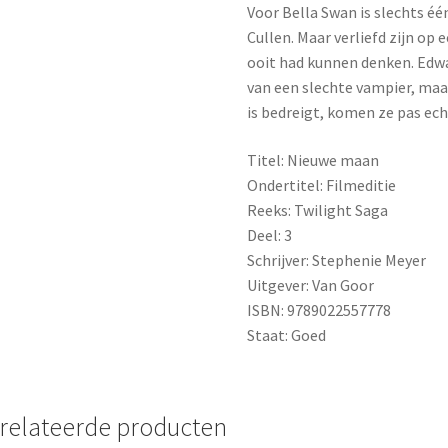
Voor Bella Swan is slechts éé
Cullen. Maar verliefd zijn op 
ooit had kunnen denken. Edwar
van een slechte vampier, maar
is bedreigt, komen ze pas ec
Titel: Nieuwe maan
Ondertitel: Filmeditie
Reeks: Twilight Saga
Deel: 3
Schrijver: Stephenie Meyer
Uitgever: Van Goor
ISBN: 9789022557778
Staat: Goed
relateerde producten