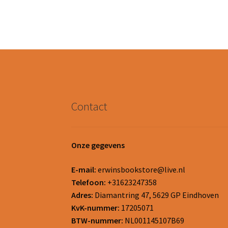
Contact
Onze gegevens
E-mail:
erwinsbookstore@live.nl
Telefoon:
+31623247358
Adres:
Diamantring 47, 5629 GP Eindhoven
KvK-nummer:
17205071
BTW-nummer:
NL001145107B69