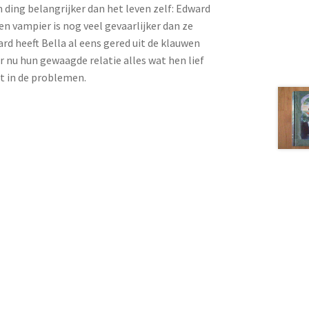
n ding belangrijker dan het leven zelf: Edward
een vampier is nog veel gevaarlijker dan ze
d heeft Bella al eens gered uit de klauwen
 nu hun gewaagde relatie alles wat hen lief
ht in de problemen.