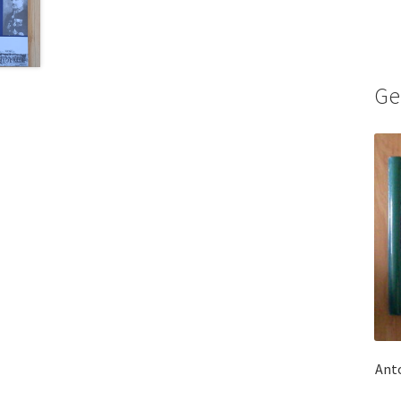
Ge
Anto