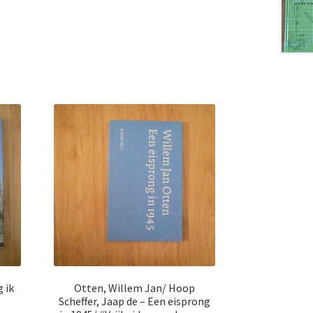
 ik
Otten, Willem Jan/ Hoop
Scheffer, Jaap de – Een eisprong