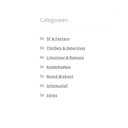
Categorieën
SF & Fantasy
Thrillers & Detectives
Literatuur & Romans
Kinderboeken
Noord-Brabant
Informatief
Strips