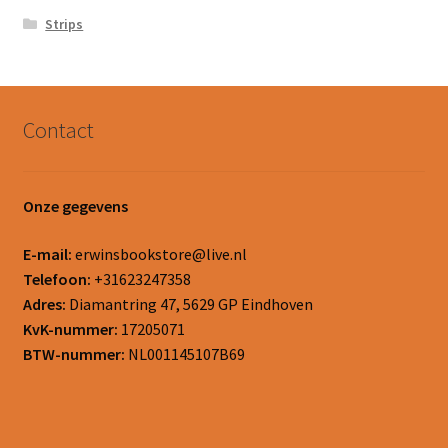
Strips
Contact
Onze gegevens
E-mail:
erwinsbookstore@live.nl
Telefoon:
+31623247358
Adres:
Diamantring 47, 5629 GP Eindhoven
KvK-nummer:
17205071
BTW-nummer:
NL001145107B69