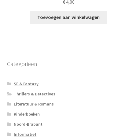
€
4,00
Toevoegen aan winkelwagen
Categorieën
SF & Fantasy
Thrillers & Detectives
Literatuur & Romans
Kinderboeken
Noord-Brabant
Informatief