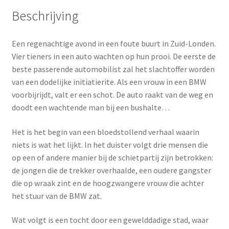
Beschrijving
Een regenachtige avond in een foute buurt in Zuid-Londen.
Vier tieners in een auto wachten op hun prooi. De eerste de
beste passerende automobilist zal het slachtoffer worden
van een dodelijke initiatierite. Als een vrouw in een BMW
voorbijrijdt, valt er een schot. De auto raakt van de weg en
doodt een wachtende man bij een bushalte…
Het is het begin van een bloedstollend verhaal waarin
niets is wat het lijkt. In het duister volgt drie mensen die
op een of andere manier bij de schietpartij zijn betrokken:
de jongen die de trekker overhaalde, een oudere gangster
die op wraak zint en de hoogzwangere vrouw die achter
het stuur van de BMW zat.
Wat volgt is een tocht door een gewelddadige stad, waar