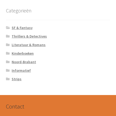
Categorieën
SF & Fantasy
Thrillers & Detectives
Literatuur & Romans
Kinderboeken
Noord-Brabant
Informatief
Strips
Contact