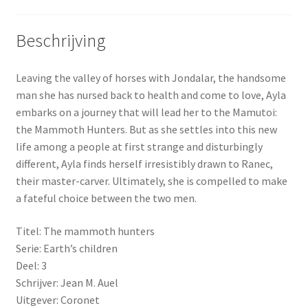
Beschrijving
Leaving the valley of horses with Jondalar, the handsome
man she has nursed back to health and come to love, Ayla
embarks on a journey that will lead her to the Mamutoi:
the Mammoth Hunters. But as she settles into this new
life among a people at first strange and disturbingly
different, Ayla finds herself irresistibly drawn to Ranec,
their master-carver. Ultimately, she is compelled to make
a fateful choice between the two men.
Titel: The mammoth hunters
Serie: Earth’s children
Deel: 3
Schrijver: Jean M. Auel
Uitgever: Coronet