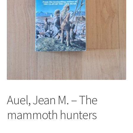
Auel, Jean M. – The
mammoth hunters