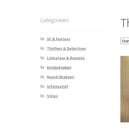
T
Categorieën
SF & Fantasy
Thrillers & Detectives
Literatuur & Romans
Kinderboeken
Noord-Brabant
Informatief
Strips