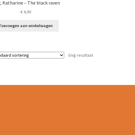
, Katharine – The black raven
€
4,00
Toevoegen aan winkelwagen
Enig resultaat