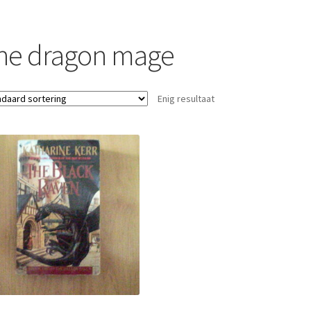
he dragon mage
Enig resultaat