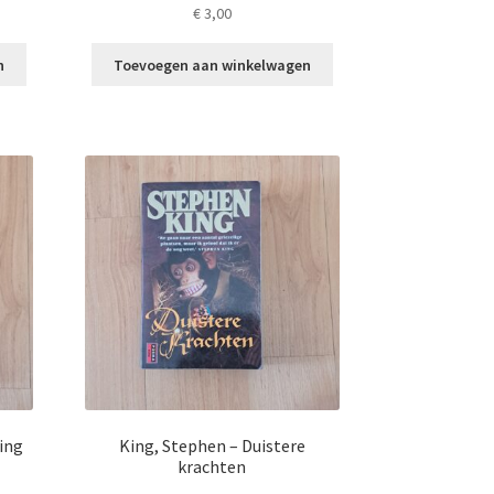
€
3,00
n
Toevoegen aan winkelwagen
ing
King, Stephen – Duistere
krachten