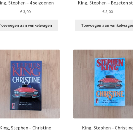
ing, Stephen – 4 seizoenen
King, Stephen – Bezeten s
€
3,00
€
3,00
Toevoegen aan winkelwagen
Toevoegen aan winkelwage
King, Stephen – Christine
King, Stephen – Christin