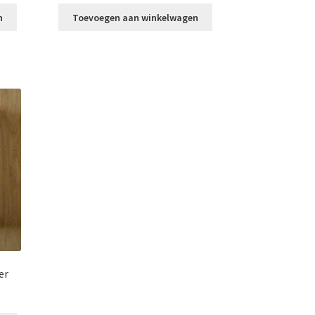
n
Toevoegen aan winkelwagen
er