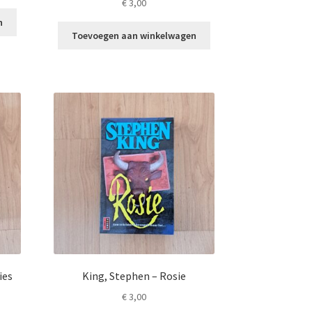
€
3,00
n
Toevoegen aan winkelwagen
ies
King, Stephen – Rosie
€
3,00