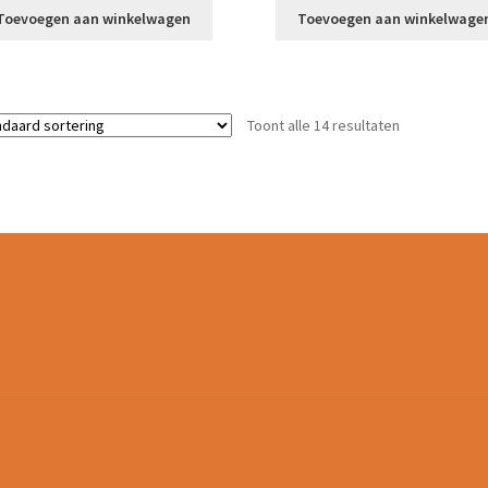
Toevoegen aan winkelwagen
Toevoegen aan winkelwage
Toont alle 14 resultaten