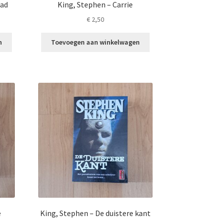
tad
King, Stephen – Carrie
€
2,50
n
Toevoegen aan winkelwagen
e
King, Stephen – De duistere kant