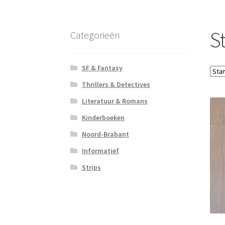
S
Categorieën
SF & Fantasy
Thrillers & Detectives
Literatuur & Romans
Kinderboeken
Noord-Brabant
Informatief
Strips