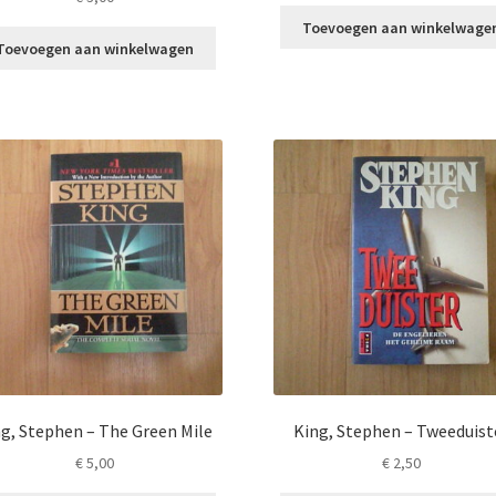
Toevoegen aan winkelwage
Toevoegen aan winkelwagen
g, Stephen – The Green Mile
King, Stephen – Tweeduist
€
5,00
€
2,50