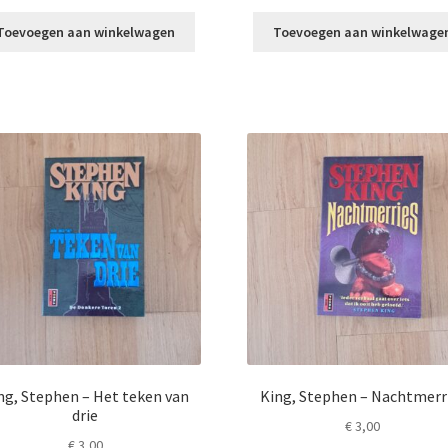
Toevoegen aan winkelwagen
Toevoegen aan winkelwage
ng, Stephen – Het teken van
King, Stephen – Nachtmerr
drie
€
3,00
€
3,00