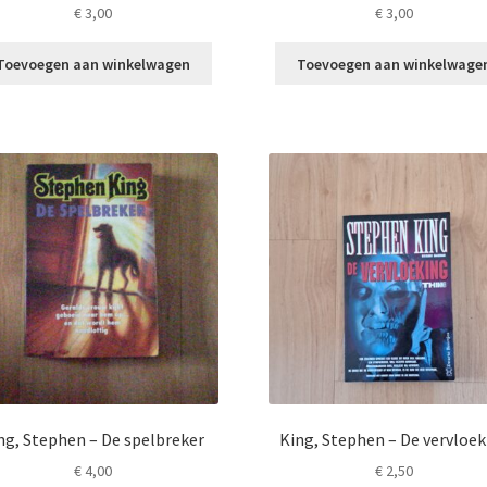
€
3,00
€
3,00
Toevoegen aan winkelwagen
Toevoegen aan winkelwage
ng, Stephen – De spelbreker
King, Stephen – De vervloek
€
4,00
€
2,50