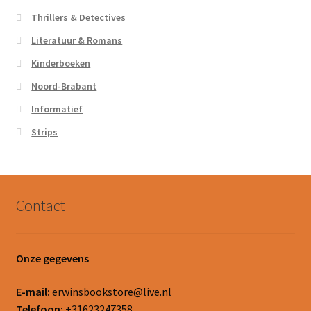
Thrillers & Detectives
Literatuur & Romans
Kinderboeken
Noord-Brabant
Informatief
Strips
Contact
Onze gegevens
E-mail:
erwinsbookstore@live.nl
Telefoon:
+31623247358