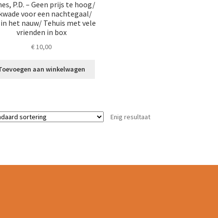
es, P.D. – Geen prijs te hoog/
jkwade voor een nachtegaal/
 in het nauw/ Tehuis met vele
vrienden in box
€
10,00
Toevoegen aan winkelwagen
Enig resultaat