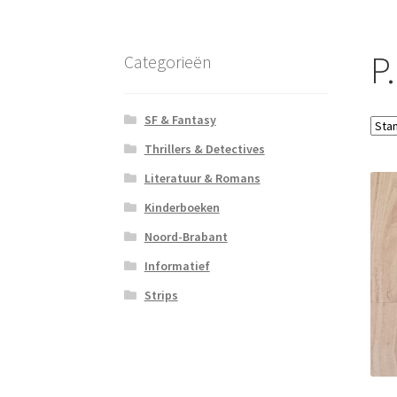
P
Categorieën
SF & Fantasy
Thrillers & Detectives
Literatuur & Romans
Kinderboeken
Noord-Brabant
Informatief
Strips