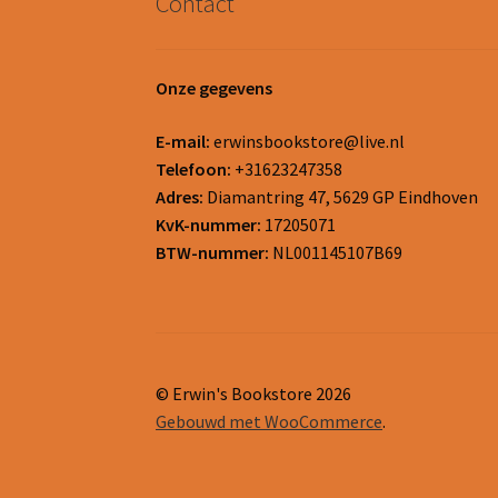
Contact
Onze gegevens
E-mail:
erwinsbookstore@live.nl
Telefoon:
+31623247358
Adres:
Diamantring 47, 5629 GP Eindhoven
KvK-nummer:
17205071
BTW-nummer:
NL001145107B69
© Erwin's Bookstore 2026
Gebouwd met WooCommerce
.