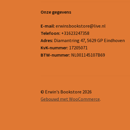
Onze gegevens
E-mail:
erwinsbookstore@live.nl
Telefoon:
+31623247358
Adres:
Diamantring 47, 5629 GP Eindhoven
KvK-nummer:
17205071
BTW-nummer:
NL001145107B69
© Erwin's Bookstore 2026
Gebouwd met WooCommerce
.