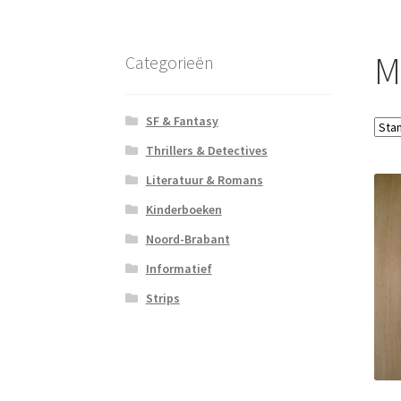
M
Categorieën
SF & Fantasy
Thrillers & Detectives
Literatuur & Romans
Kinderboeken
Noord-Brabant
Informatief
Strips