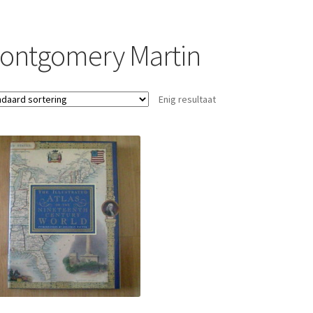
ontgomery Martin
Enig resultaat