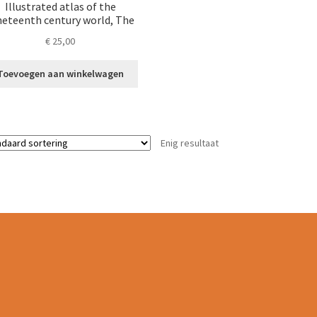
Illustrated atlas of the
neteenth century world, The
€
25,00
Toevoegen aan winkelwagen
Enig resultaat