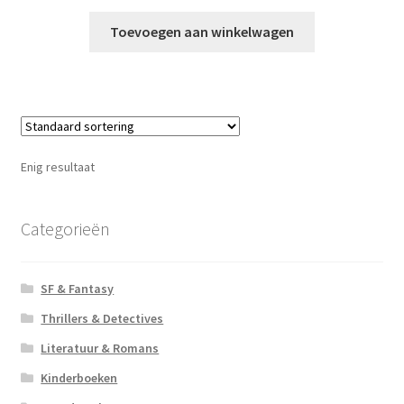
Toevoegen aan winkelwagen
Enig resultaat
Categorieën
SF & Fantasy
Thrillers & Detectives
Literatuur & Romans
Kinderboeken