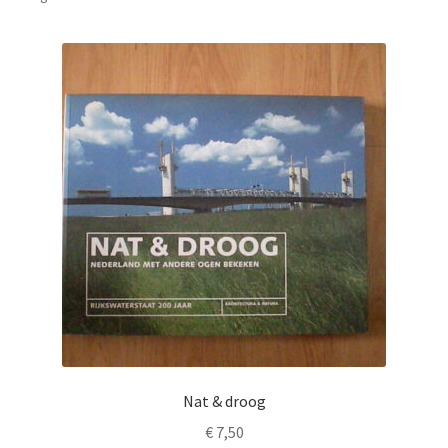
Nat & droog
€
7,50