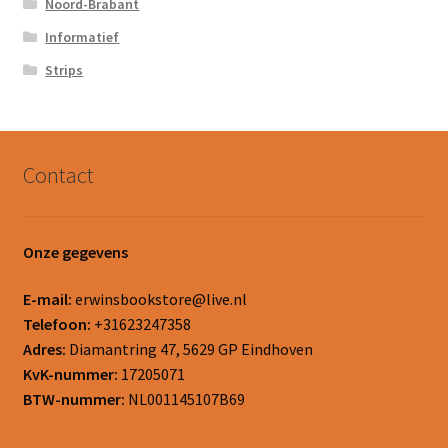
Noord-Brabant
Informatief
Strips
Contact
Onze gegevens
E-mail:
erwinsbookstore@live.nl
Telefoon:
+31623247358
Adres:
Diamantring 47, 5629 GP Eindhoven
KvK-nummer:
17205071
BTW-nummer:
NL001145107B69