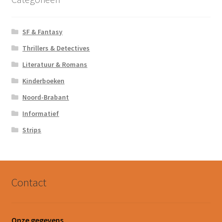
SF & Fantasy
Thrillers & Detectives
Literatuur & Romans
Kinderboeken
Noord-Brabant
Informatief
Strips
Contact
Onze gegevens