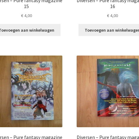
rsen – Pure fantasy magazine
Diversen – Pure fantasy mag
15
16
€
4,00
€
4,00
Toevoegen aan winkelwagen
Toevoegen aan winkelwage
rsen – Pure fantasy magazine
Diversen – Pure fantasy mag