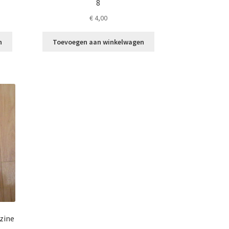
8
€
4,00
n
Toevoegen aan winkelwagen
zine