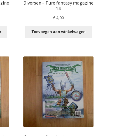
azine
Diversen – Pure fantasy magazine
14
€
4,00
n
Toevoegen aan winkelwagen