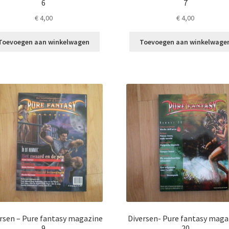
6
7
€
4,00
€
4,00
Toevoegen aan winkelwagen
Toevoegen aan winkelwage
rsen – Pure fantasy magazine
Diversen- Pure fantasy maga
9
20