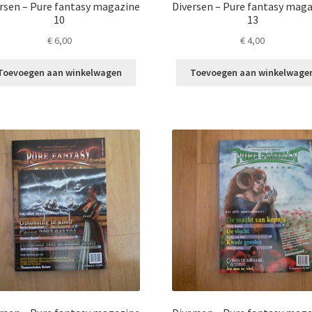
rsen – Pure fantasy magazine
Diversen – Pure fantasy mag
10
13
€
6,00
€
4,00
Toevoegen aan winkelwagen
Toevoegen aan winkelwage