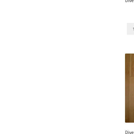
Dive
Dive