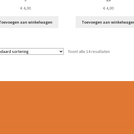
€
4,00
€
4,00
Toevoegen aan winkelwagen
Toevoegen aan winkelwage
Toont alle 14 resultaten