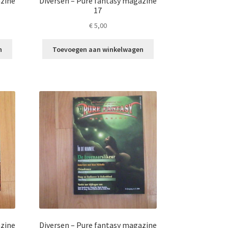
azine
Diversen – Pure fantasy magazine
17
€
5,00
n
Toevoegen aan winkelwagen
azine
Diversen – Pure fantasy magazine