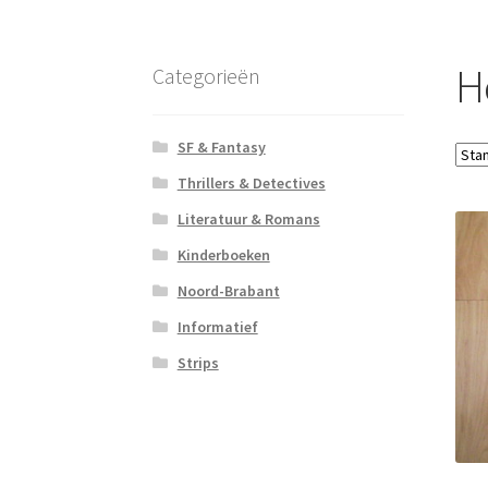
H
Categorieën
SF & Fantasy
Thrillers & Detectives
Literatuur & Romans
Kinderboeken
Noord-Brabant
Informatief
Strips