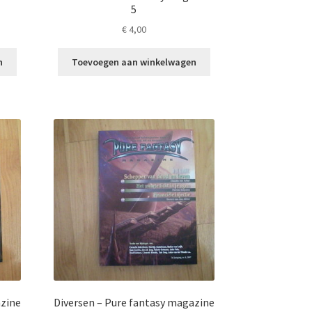
5
€
4,00
n
Toevoegen aan winkelwagen
azine
Diversen – Pure fantasy magazine