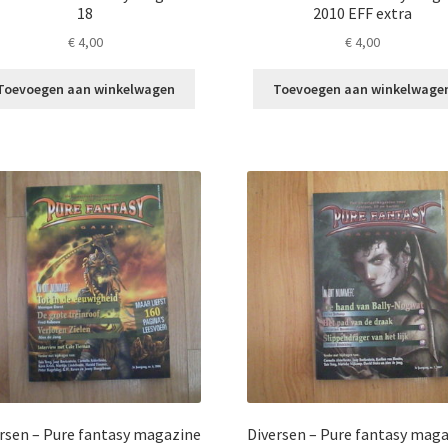
18
2010 EFF extra
€
4,00
€
4,00
Toevoegen aan winkelwagen
Toevoegen aan winkelwage
rsen – Pure fantasy magazine
Diversen – Pure fantasy mag