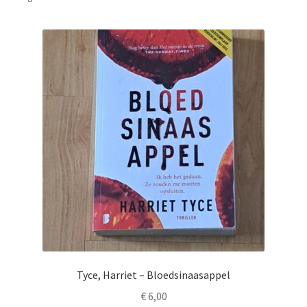
Tyce, Harriet – Bloedsinaasappel
€
6,00