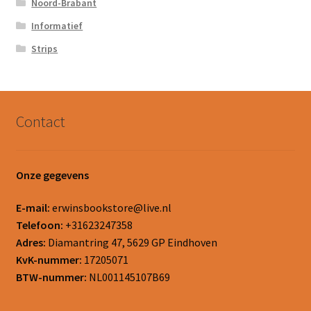
Noord-Brabant
Informatief
Strips
Contact
Onze gegevens
E-mail:
erwinsbookstore@live.nl
Telefoon:
+31623247358
Adres:
Diamantring 47, 5629 GP Eindhoven
KvK-nummer:
17205071
BTW-nummer:
NL001145107B69