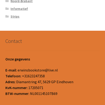
Noord-Brabant
Informatief
Strips
Contact
Onze gegevens
E-mail:
erwinsbookstore@live.nl
Telefoon:
+31623247358
Adres:
Diamantring 47, 5629 GP Eindhoven
KvK-nummer:
17205071
BTW-nummer:
NL001145107B69