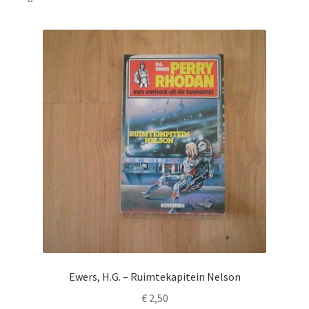
Ewers, H.G. – Ruimtekapitein Nelson
€
2,50