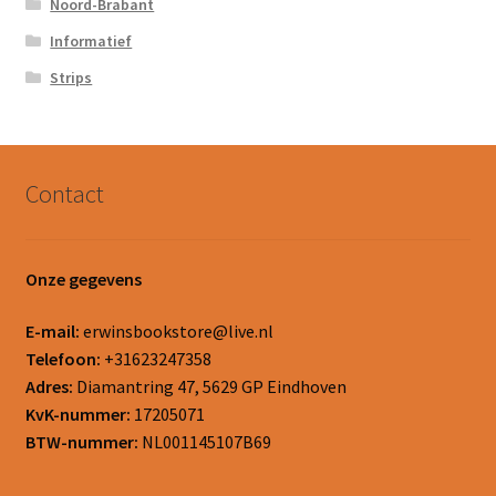
Noord-Brabant
Informatief
Strips
Contact
Onze gegevens
E-mail:
erwinsbookstore@live.nl
Telefoon:
+31623247358
Adres:
Diamantring 47, 5629 GP Eindhoven
KvK-nummer:
17205071
BTW-nummer:
NL001145107B69