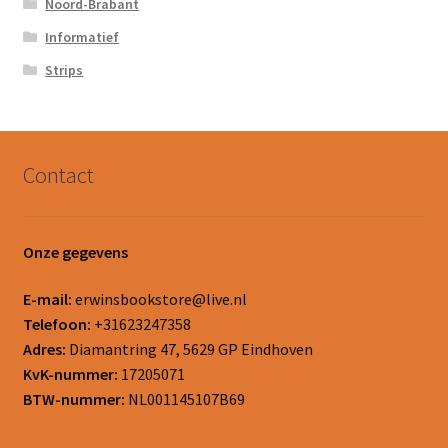
Noord-Brabant
Informatief
Strips
Contact
Onze gegevens
E-mail:
erwinsbookstore@live.nl
Telefoon:
+31623247358
Adres:
Diamantring 47, 5629 GP Eindhoven
KvK-nummer:
17205071
BTW-nummer:
NL001145107B69