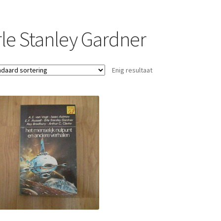
rle Stanley Gardner
Enig resultaat