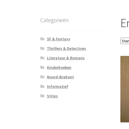
E
Categorieën
SF & Fantasy
Thrillers & Detectives
Literatuur & Romans
Kinderboeken
Noord-Brabant
Informatief
Strips