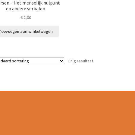
ersen – Het menselijk nulpunt
en andere verhalen
€
2,00
Toevoegen aan winkelwagen
Enig resultaat