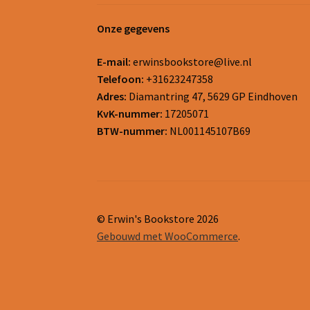
Onze gegevens
E-mail:
erwinsbookstore@live.nl
Telefoon:
+31623247358
Adres:
Diamantring 47, 5629 GP Eindhoven
KvK-nummer:
17205071
BTW-nummer:
NL001145107B69
© Erwin's Bookstore 2026
Gebouwd met WooCommerce
.