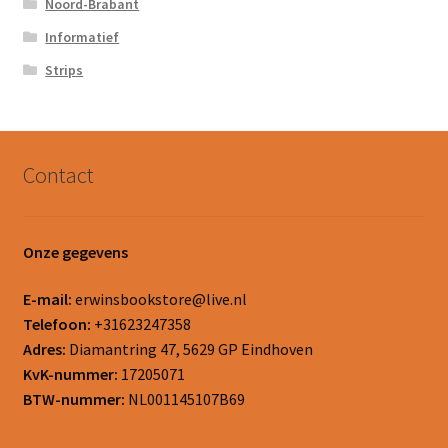
Noord-Brabant
Informatief
Strips
Contact
Onze gegevens
E-mail:
erwinsbookstore@live.nl
Telefoon:
+31623247358
Adres:
Diamantring 47, 5629 GP Eindhoven
KvK-nummer:
17205071
BTW-nummer:
NL001145107B69