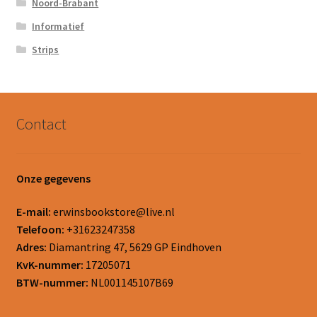
Noord-Brabant
Informatief
Strips
Contact
Onze gegevens
E-mail:
erwinsbookstore@live.nl
Telefoon:
+31623247358
Adres:
Diamantring 47, 5629 GP Eindhoven
KvK-nummer:
17205071
BTW-nummer:
NL001145107B69