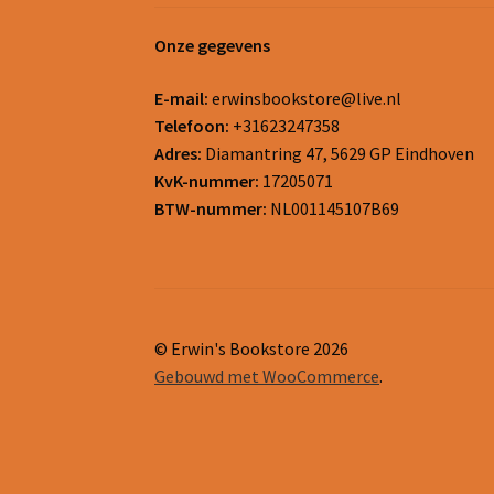
Onze gegevens
E-mail:
erwinsbookstore@live.nl
Telefoon:
+31623247358
Adres:
Diamantring 47, 5629 GP Eindhoven
KvK-nummer:
17205071
BTW-nummer:
NL001145107B69
© Erwin's Bookstore 2026
Gebouwd met WooCommerce
.