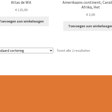
Atlas de Wit
Amerikaans continent, Caraï
Afrika, Het
€
125,00
€
3,00
Toevoegen aan winkelwagen
Toevoegen aan winkelwage
Toont alle 2 resultaten