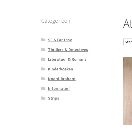
At
Categorieën
SF & Fantasy
Thrillers & Detectives
Literatuur & Romans
Kinderboeken
Noord-Brabant
Informatief
Strips