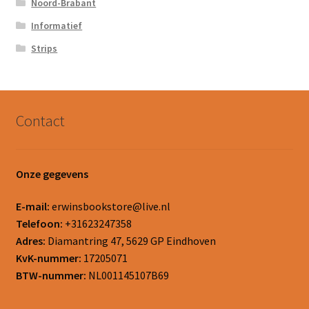
Noord-Brabant
Informatief
Strips
Contact
Onze gegevens
E-mail:
erwinsbookstore@live.nl
Telefoon:
+31623247358
Adres:
Diamantring 47, 5629 GP Eindhoven
KvK-nummer:
17205071
BTW-nummer:
NL001145107B69